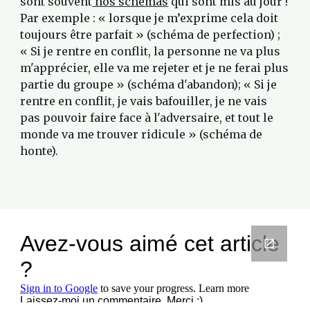
sont souvent
 nos schémas
 qui sont mis au jour ! 
Par exemple : « lorsque je m’exprime cela doit 
toujours être parfait » (schéma de perfection) ; 
« Si je rentre en conflit, la personne ne va plus 
m'apprécier, elle va me rejeter et je ne ferai plus 
partie du groupe » (schéma d'abandon); « Si je 
rentre en conflit, je vais bafouiller, je ne vais 
pas pouvoir faire face à l'adversaire, et tout le 
monde va me trouver ridicule » (schéma de 
honte).