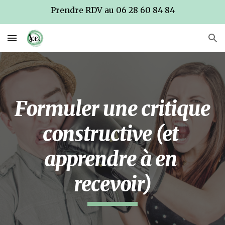
Prendre RDV au 06 28 60 84 84
Skip to main content
Skip to navigation
Formuler une critique 
constructive (et 
apprendre à en 
recevoir)